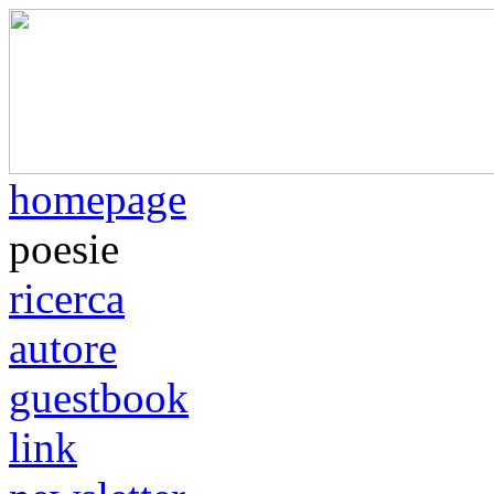
homepage
poesie
ricerca
autore
guestbook
link