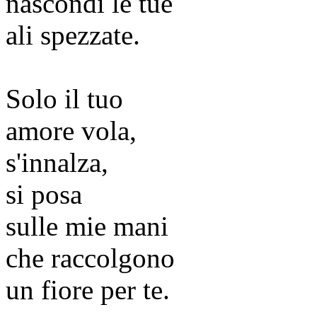
nascondi le tue
ali spezzate.
Solo il tuo
amore vola,
s'innalza,
si posa
sulle mie mani
che raccolgono
un fiore per te.