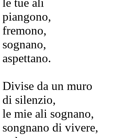
le tue ali
piangono,
fremono,
sognano,
aspettano.
Divise da un muro
di silenzio,
le mie ali sognano,
songnano di vivere,