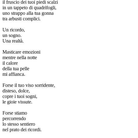
il fruscio dei tuoi piedi scalzi
in un tappeto di quadrifogli,
uno strappo alla tua gonna
tra arbusti complici.
Un ricordo,
un sogno.
Una realtà.
Masticare emozioni
mentre nella notte
il calore
della tua pelle
mi affianca.
Forse il tuo viso sorridente,
disteso, dolce,
copre i tuoi sogni,
le gioie vissute.
Forse stiamo
percorrendo
lo stesso sentiero
nel prato dei ricordi.