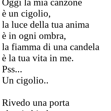
Oggi la mia canzone
è un cigolio,
la luce della tua anima
è in ogni ombra,
la fiamma di una candela
è la tua vita in me.
Pss...
Un cigolio..
Rivedo una porta