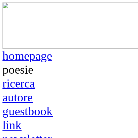
homepage
poesie
ricerca
autore
guestbook
link