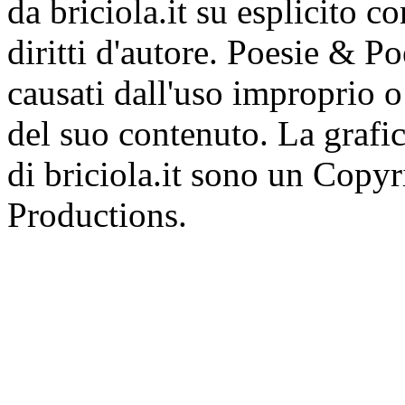
da briciola.it su esplicito c
diritti d'autore. Poesie & P
causati dall'uso improprio o 
del suo contenuto. La grafic
di briciola.it sono un Cop
Productions.