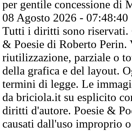
per gentile concessione di
M
08 Agosto 2026 - 07:48:41
Tutti i diritti sono riserva
& Poesie di Roberto Perin. V
riutilizzazione, parziale o t
della grafica e del layout. 
termini di legge. Le immagi
da briciola.it su esplicito c
diritti d'autore. Poesie & P
causati dall'uso improprio o 