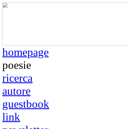
homepage
poesie
ricerca
autore
guestbook
link