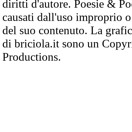
diritti d'autore. Poesie & P
causati dall'uso improprio o 
del suo contenuto. La grafic
di briciola.it sono un Cop
Productions.