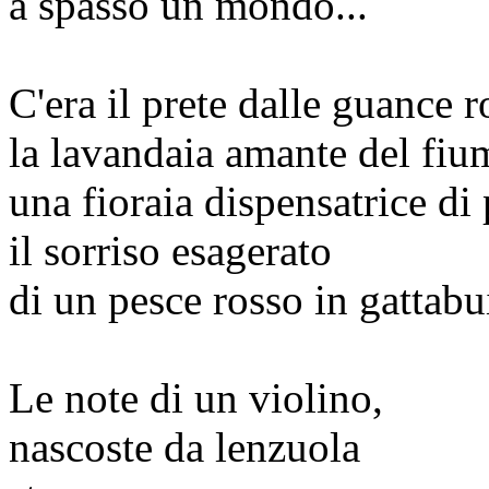
a spasso un mondo...
C'era il prete dalle guance r
la lavandaia amante del fiu
una fioraia dispensatrice di
il sorriso esagerato
di un pesce rosso in gattabu
Le note di un violino,
nascoste da lenzuola