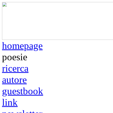
homepage
poesie
ricerca
autore
guestbook
link