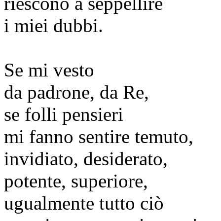
riescono a seppellire
i miei dubbi.
Se mi vesto
da padrone, da Re,
se folli pensieri
mi fanno sentire temuto,
invidiato, desiderato,
potente, superiore,
ugualmente tutto ciò