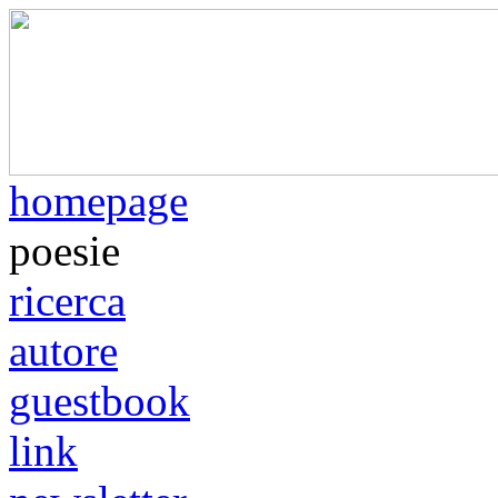
homepage
poesie
ricerca
autore
guestbook
link