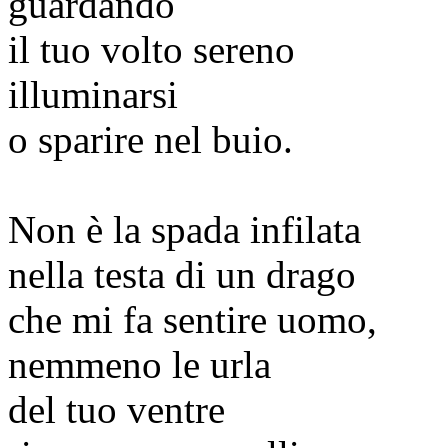
guardando
il tuo volto sereno
illuminarsi
o sparire nel buio.
Non è la spada infilata
nella testa di un drago
che mi fa sentire uomo,
nemmeno le urla
del tuo ventre