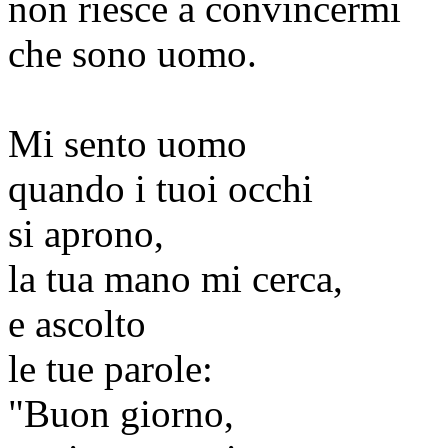
non riesce a convincermi
che sono uomo.
Mi sento uomo
quando i tuoi occhi
si aprono,
la tua mano mi cerca,
e ascolto
le tue parole:
"Buon giorno,