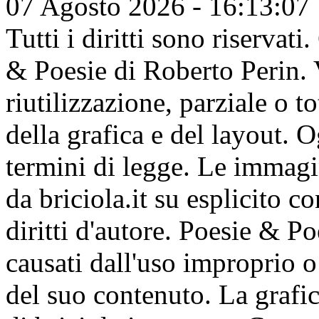
07 Agosto 2026 - 16:13:07
Tutti i diritti sono riserva
& Poesie di Roberto Perin. V
riutilizzazione, parziale o t
della grafica e del layout. 
termini di legge. Le immagi
da briciola.it su esplicito c
diritti d'autore. Poesie & P
causati dall'uso improprio o 
del suo contenuto. La grafic