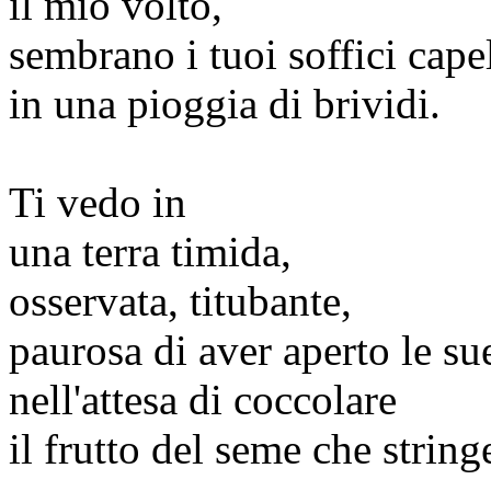
il mio volto,
sembrano i tuoi soffici capel
in una pioggia di brividi.
Ti vedo in
una terra timida,
osservata, titubante,
paurosa di aver aperto le sue
nell'attesa di coccolare
il frutto del seme che stringe