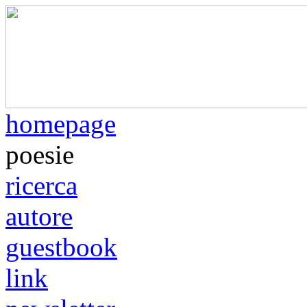
homepage
poesie
ricerca
autore
guestbook
link