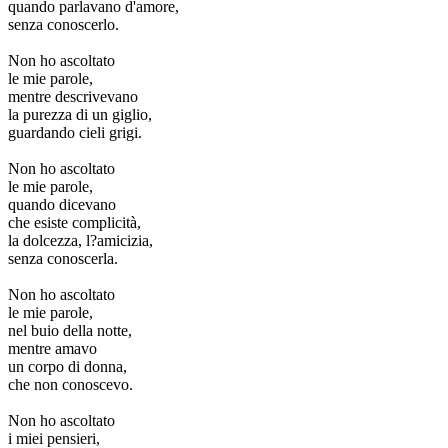
quando parlavano d'amore,
senza conoscerlo.
Non ho ascoltato
le mie parole,
mentre descrivevano
la purezza di un giglio,
guardando cieli grigi.
Non ho ascoltato
le mie parole,
quando dicevano
che esiste complicità,
la dolcezza, l?amicizia,
senza conoscerla.
Non ho ascoltato
le mie parole,
nel buio della notte,
mentre amavo
un corpo di donna,
che non conoscevo.
Non ho ascoltato
i miei pensieri,