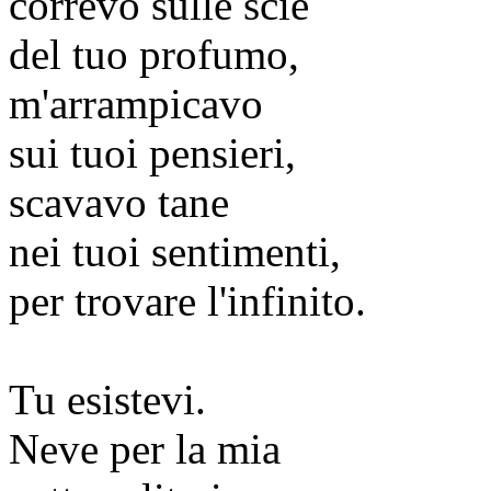
correvo sulle scie
del tuo profumo,
m'arrampicavo
sui tuoi pensieri,
scavavo tane
nei tuoi sentimenti,
per trovare l'infinito.
Tu esistevi.
Neve per la mia