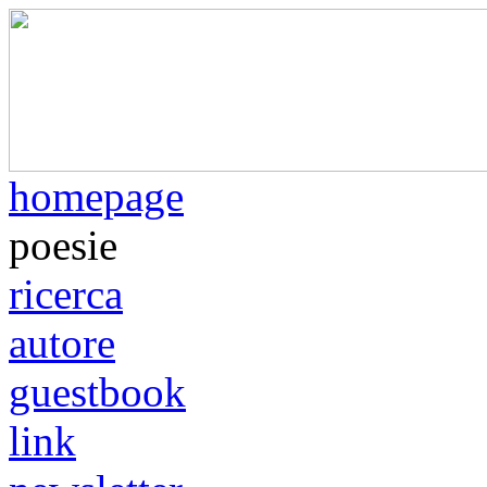
homepage
poesie
ricerca
autore
guestbook
link