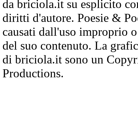
da briciola.it su esplicito c
diritti d'autore. Poesie & P
causati dall'uso improprio o 
del suo contenuto. La grafic
di briciola.it sono un Cop
Productions.