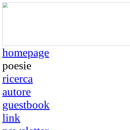
homepage
poesie
ricerca
autore
guestbook
link