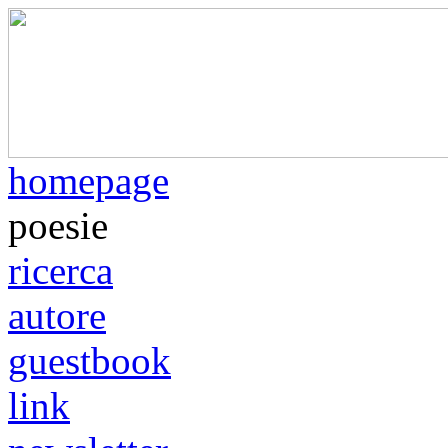
homepage
poesie
ricerca
autore
guestbook
link