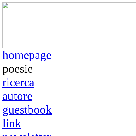
homepage
poesie
ricerca
autore
guestbook
link