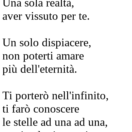
Una sola realtà,
aver vissuto per te.
Un solo dispiacere,
non poterti amare
più dell'eternità.
Ti porterò nell'infinito,
ti farò conoscere
le stelle ad una ad una,