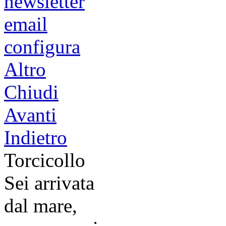
newsletter
email
configura
Altro
Chiudi
Avanti
Indietro
Torcicollo
Sei arrivata
dal mare,