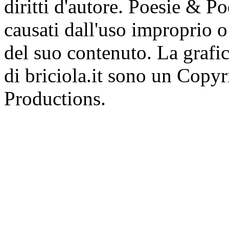
diritti d'autore. Poesie & P
causati dall'uso improprio o 
del suo contenuto. La grafic
di briciola.it sono un Cop
Productions.