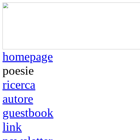
homepage
poesie
ricerca
autore
guestbook
link