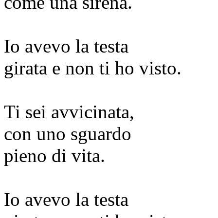
come una sirena.
Io avevo la testa
girata e non ti ho visto.
Ti sei avvicinata,
con uno sguardo
pieno di vita.
Io avevo la testa