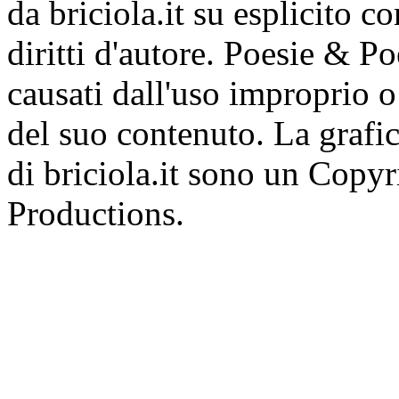
da briciola.it su esplicito c
diritti d'autore. Poesie & P
causati dall'uso improprio o 
del suo contenuto. La grafic
di briciola.it sono un Cop
Productions.