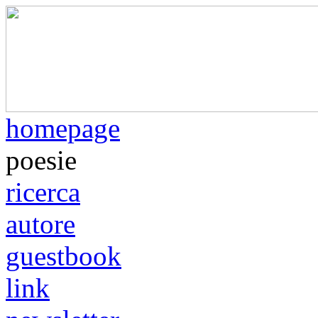
homepage
poesie
ricerca
autore
guestbook
link