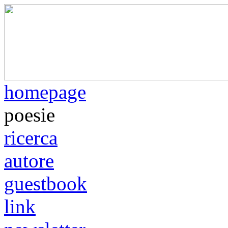
homepage
poesie
ricerca
autore
guestbook
link