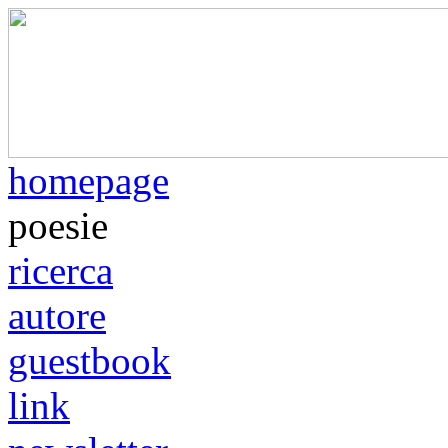
homepage
poesie
ricerca
autore
guestbook
link