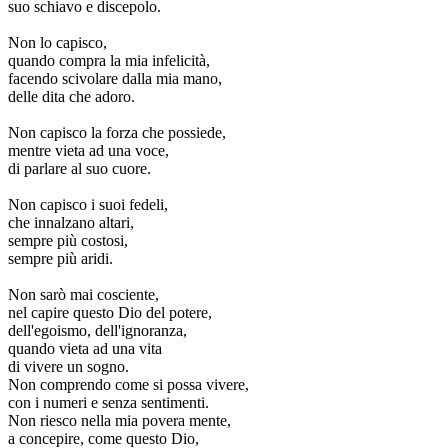
suo schiavo e discepolo.
Non lo capisco,
quando compra la mia infelicità,
facendo scivolare dalla mia mano,
delle dita che adoro.
Non capisco la forza che possiede,
mentre vieta ad una voce,
di parlare al suo cuore.
Non capisco i suoi fedeli,
che innalzano altari,
sempre più costosi,
sempre più aridi.
Non sarò mai cosciente,
nel capire questo Dio del potere,
dell'egoismo, dell'ignoranza,
quando vieta ad una vita
di vivere un sogno.
Non comprendo come si possa vivere,
con i numeri e senza sentimenti.
Non riesco nella mia povera mente,
a concepire, come questo Dio,