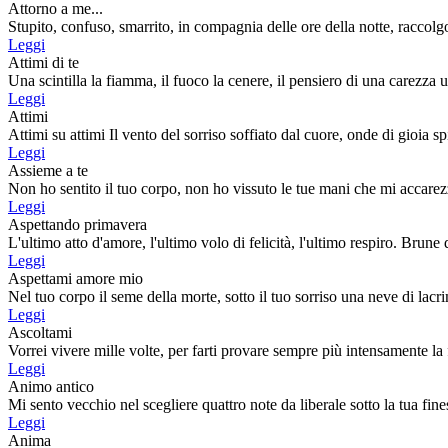
Attorno a me...
Stupito, confuso, smarrito, in compagnia delle ore della notte, raccolg
Leggi
Attimi di te
Una scintilla la fiamma, il fuoco la cenere, il pensiero di una carezza u
Leggi
Attimi
Attimi su attimi Il vento del sorriso soffiato dal cuore, onde di gioia spi
Leggi
Assieme a te
Non ho sentito il tuo corpo, non ho vissuto le tue mani che mi accarez
Leggi
Aspettando primavera
L'ultimo atto d'amore, l'ultimo volo di felicità, l'ultimo respiro. Brune d
Leggi
Aspettami amore mio
Nel tuo corpo il seme della morte, sotto il tuo sorriso una neve di lacri
Leggi
Ascoltami
Vorrei vivere mille volte, per farti provare sempre più intensamente la fel
Leggi
Animo antico
Mi sento vecchio nel scegliere quattro note da liberale sotto la tua fines
Leggi
Anima