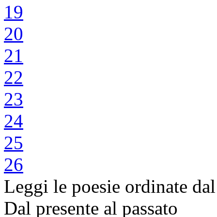
19
20
21
22
23
24
25
26
Leggi le poesie ordinate dal
Dal presente al passato