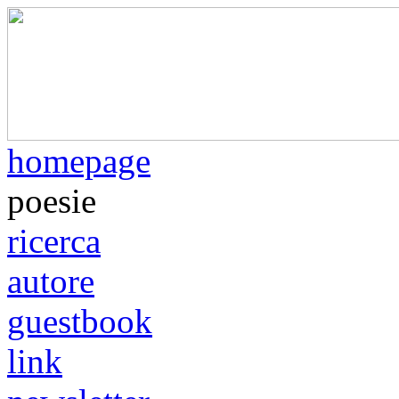
homepage
poesie
ricerca
autore
guestbook
link