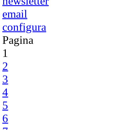
newsletter
email
configura
Pagina
1
2
3
4
5
6