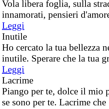
Vola libera foglia, sulla str
innamorati, pensieri d'amore,
Leggi
Inutile
Ho cercato la tua bellezza n
inutile. Sperare che la tua gr
Leggi
Lacrime
Piango per te, dolce il mio 
se sono per te. Lacrime che .