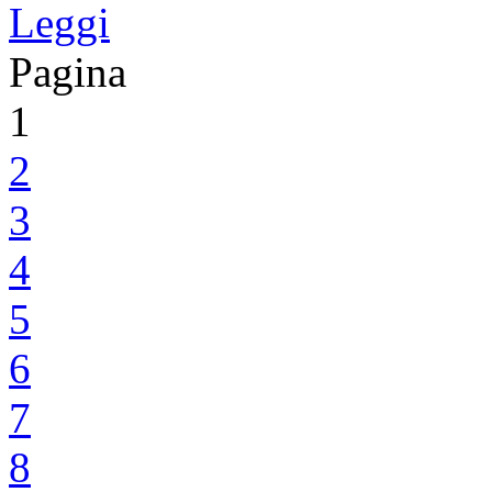
Leggi
Pagina
1
2
3
4
5
6
7
8