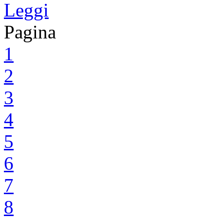
Leggi
Pagina
1
2
3
4
5
6
7
8