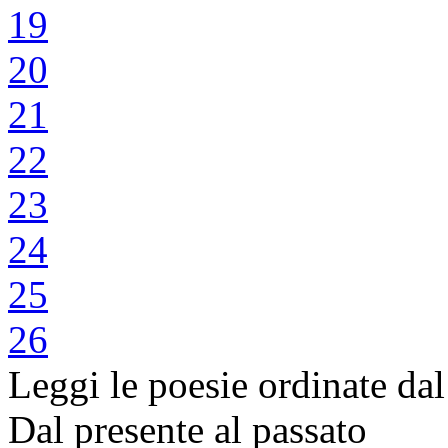
19
20
21
22
23
24
25
26
Leggi le poesie ordinate dal
Dal presente al passato