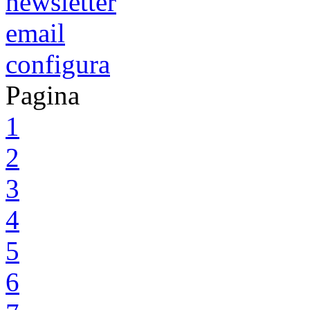
newsletter
email
configura
Pagina
1
2
3
4
5
6