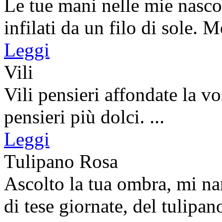
Le tue mani nelle mie nascos
infilati da un filo di sole. 
Leggi
Vili
Vili pensieri affondate la v
pensieri più dolci. ...
Leggi
Tulipano Rosa
Ascolto la tua ombra, mi nar
di tese giornate, del tulipano