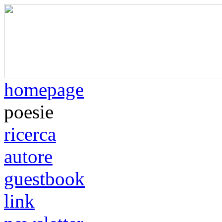
homepage
poesie
ricerca
autore
guestbook
link