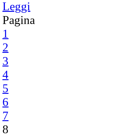
Leggi
Pagina
1
2
3
4
5
6
7
8