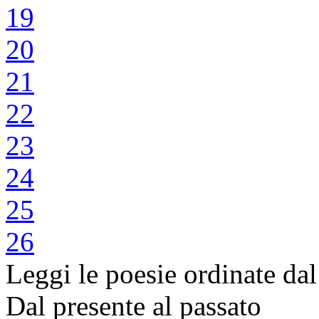
19
20
21
22
23
24
25
26
Leggi le poesie ordinate dal
Dal presente al passato