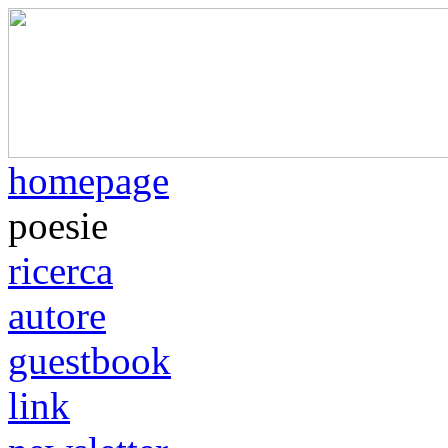
homepage
poesie
ricerca
autore
guestbook
link