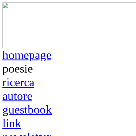
homepage
poesie
ricerca
autore
guestbook
link