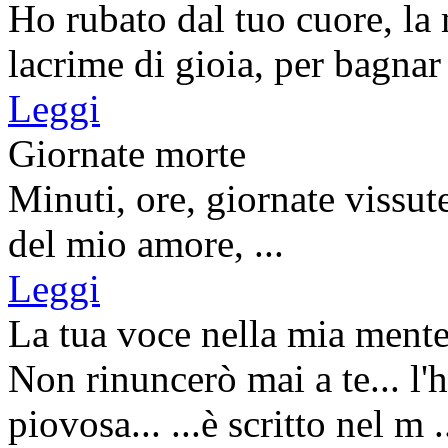
Ho rubato dal tuo cuore, la 
lacrime di gioia, per bagnar 
Leggi
Giornate morte
Minuti, ore, giornate vissut
del mio amore, ...
Leggi
La tua voce nella mia ment
Non rinuncerò mai a te... l'
piovosa... ...è scritto nel m .