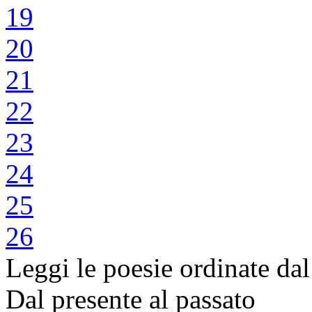
19
20
21
22
23
24
25
26
Leggi le poesie ordinate dal
Dal presente al passato