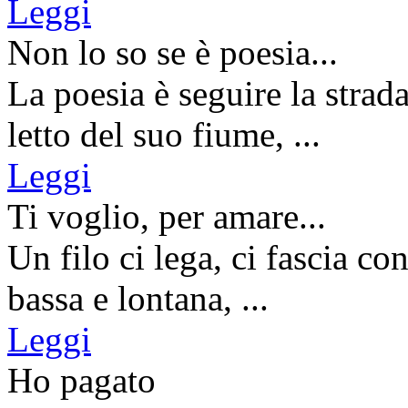
Leggi
Non lo so se è poesia...
La poesia è seguire la strad
letto del suo fiume, ...
Leggi
Ti voglio, per amare...
Un filo ci lega, ci fascia co
bassa e lontana, ...
Leggi
Ho pagato