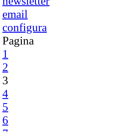
newsletter
email
configura
Pagina
1
2
3
4
5
6