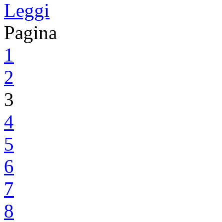
Leggi
Pagina
1
2
3
4
5
6
7
8